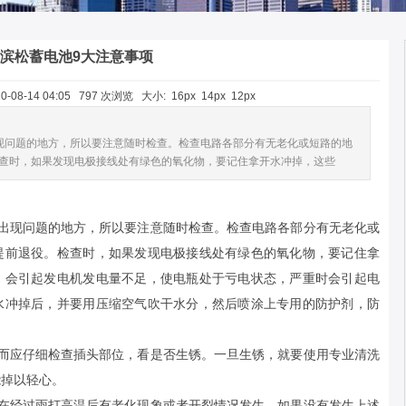
滨松蓄电池9大注意事项
-08-14 04:05 797 次浏览 大小:
16px
14px
12px
现问题的地方，所以要注意随时检查。检查电路各部分有无老化或短路的地
查时，如果发现电极接线处有绿色的氧化物，要记住拿开水冲掉，这些
易出现问题的地方，所以要注意随时检查。检查电路各部分有无老化或
提前退役。检查时，如果发现电极接线处有绿色的氧化物，要记住拿
，会引起发电机发电量不足，使电瓶处于亏电状态，严重时会引起电
水冲掉后，并要用压缩空气吹干水分，然后喷涂上专用的防护剂，防
因而应仔细检查插头部位，看是否生锈。一旦生锈，就要使用专业清洗
能掉以轻心。
否在经过雨打高温后有老化现象或者开裂情况发生。如果没有发生上述