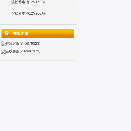
滨松蓄电池12V150AH
滨松蓄电池12V200AH
在线客服
在线客服(345879323)
在线客服(202407979)