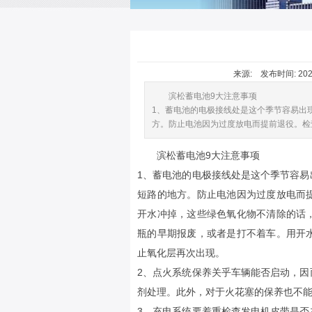
来源: 发布时间: 2020
滨松蓄电池9大注意事项
1、蓄电池的电极接线处是这个季节容易出
方。防止电池因为过度放电而提前退役。检
滨松蓄电池9大注意事项
1、蓄电池的电极接线处是这个季节容
短路的地方。防止电池因为过度放电而
开水冲掉，这些绿色氧化物不清除的话
瓶的早期报废，或者是打不着车。用开
止氧化层再次出现。
2、点火系统保养关乎车辆能否启动，
剂处理。此外，对于火花塞的保养也不
3、充电系统要着重检查发电机皮带是