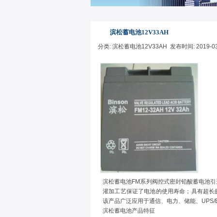
滨松蓄电池12V33AH
分类: 滨松蓄电池12V33AH 发布时间: 2019-03-
滨松蓄电池FM系列阀控式密封铅酸蓄电池
灌加工艺保证了电池的使用寿命；具有超长
该产品广泛应用于通信、电力、储能、UPS/
滨松蓄电池产品特征