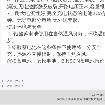
漏液,无电池膨胀及破裂,开路电压正常,容量
7、耐大电流性好:完全充电状态的电池2CA放
钟。无导电部分熔断,无外观变形。
使用环境与安全
⒈ 铅酸蓄电池使用在自然通风良好，环境温度
所。
⒉铅酸蓄电池在这些条件下使用将十分安全
充，热源不直接辐射，保持自然通风。
滨松蓄电池
，
滨松电池
，
BINSON蓄电池报价
上一产品
：没有了
下一产品
：没有了
Copyright 
版权所有 © 滨松蓄电池电源技术有限公司 